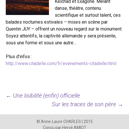
Keichad et Exagone. Mêlant
danse, théâtre, contenu
scientifique et surtout talent, ces
balades nocturnes estivales – mises en scène par
Quentin JUY – offrent un nouveau regard sur le monument.
Soyez attentifs, la captivité allemande y sera présente,
sous une forme et sous une autre…
Plus d’infos :
http://www.citadelle.com/fr/evenements-citadelle.html
←
Une lisibilité (enfin) officielle
Sur les traces de son père
→
© Anne-Laure CHARLES | 2015
Conçu par Hervé AMIOT